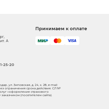
Принимаем к оплате
рг,
ит. А
31-25-20
 ул. Зиповская, д. 24, к. 28, e-mail:
 без ограничения срока действия: СЛ №
 услуг «оформление страхового
 заказчиком (посетителем сайта).