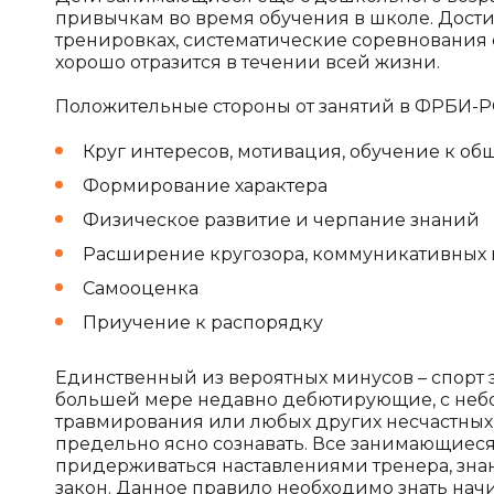
привычкам во время обучения в школе. Дост
тренировках, систематические соревнования 
хорошо отразится в течении всей жизни.
Положительные стороны от занятий в ФРБИ-
Круг интересов, мотивация, обучение к об
Формирование характера
Физическое развитие и черпание знаний
Расширение кругозора, коммуникативных
Самооценка
Приучение к распорядку
Единственный из вероятных минусов – спорт 
большей мере недавно дебютирующие, с небо
травмирования или любых других несчастных 
предельно ясно сознавать. Все занимающиеся 
придерживаться наставлениями тренера, знан
закон. Данное правило необходимо знать на