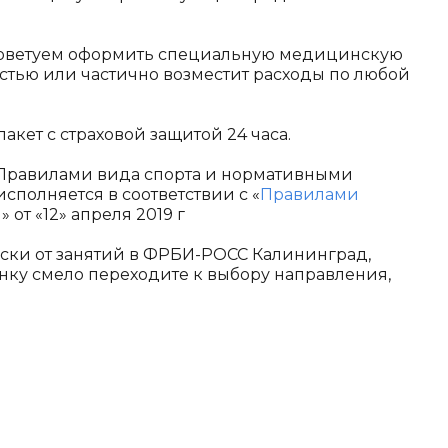
советуем оформить специальную медицинскую
остью или частично возместит расходы по любой
акет с страховой защитой 24 часа.
 Правилами вида спорта и нормативными
сполняется в соответствии с «
Правилами
 от «12» апреля 2019 г
ски от занятий в ФРБИ-РОСС Калининград,
енку смело переходите к выбору направления,