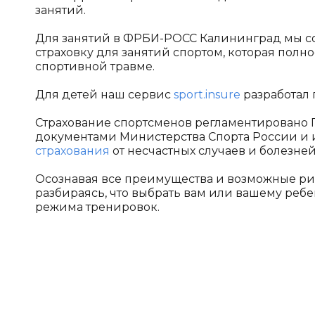
занятий.
Для занятий в ФРБИ-РОСС Калининград мы 
страховку для занятий спортом, которая полн
спортивной травме.
Для детей наш сервис
sport.insure
разработал п
Страхование спортсменов регламентировано
документами Министерства Спорта России и и
страхования
от несчастных случаев и болезней»
Осознавая все преимущества и возможные ри
разбираясь, что выбрать вам или вашему реб
режима тренировок.