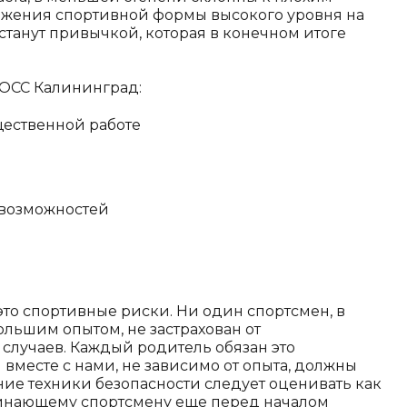
ижения спортивной формы высокого уровня на
станут привычкой, которая в конечном итоге
РОСС Калининград:
щественной работе
 возможностей
это спортивные риски. Ни один спортсмен, в
льшим опытом, не застрахован от
случаев. Каждый родитель обязан это
вместе с нами, не зависимо от опыта, должны
ие техники безопасности следует оценивать как
чинающему спортсмену еще перед началом