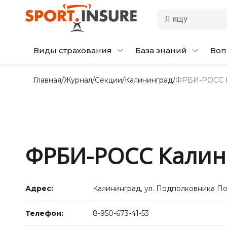
Виды страхования
База знаний
Воп
Главная
/
Журнал
/
Секции
/
Калининград
/
ФРБИ-РОСС К
ФРБИ-РОСС Калин
Адрес:
Калининград, ул. Подполковника П
Телефон:
8-950-673-41-53